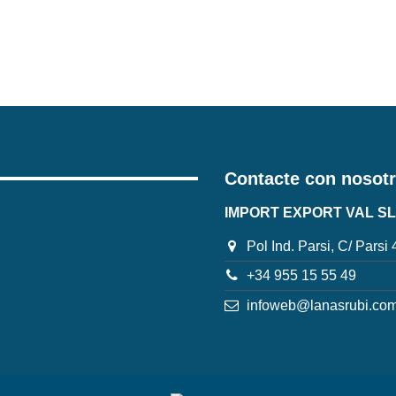
Contacte con nosot
IMPORT EXPORT VAL SL
Pol Ind. Parsi, C/ Parsi
+34 955 15 55 49
infoweb@lanasrubi.co