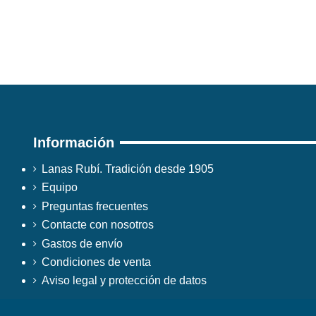
Información
Lanas Rubí. Tradición desde 1905
Equipo
Preguntas frecuentes
Contacte con nosotros
Gastos de envío
Condiciones de venta
Aviso legal y protección de datos