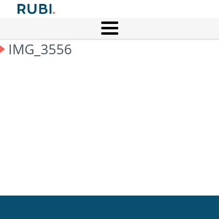
IMG_3556