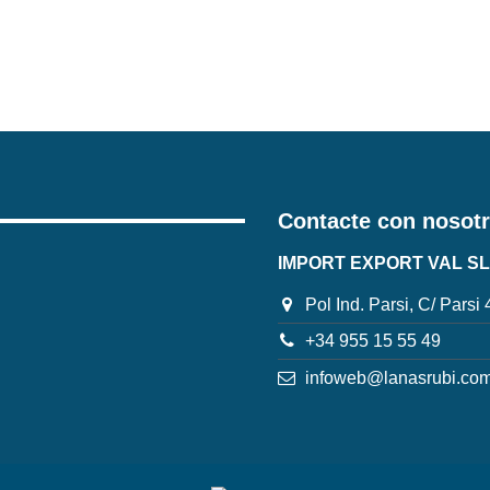
Contacte con nosot
IMPORT EXPORT VAL SL
Pol Ind. Parsi, C/ Parsi
+34 955 15 55 49
infoweb@lanasrubi.co