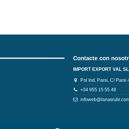
Contacte con nosot
IMPORT EXPORT VAL SL
Pol Ind. Parsi, C/ Parsi
+34 955 15 55 49
infoweb@lanasrubi.co