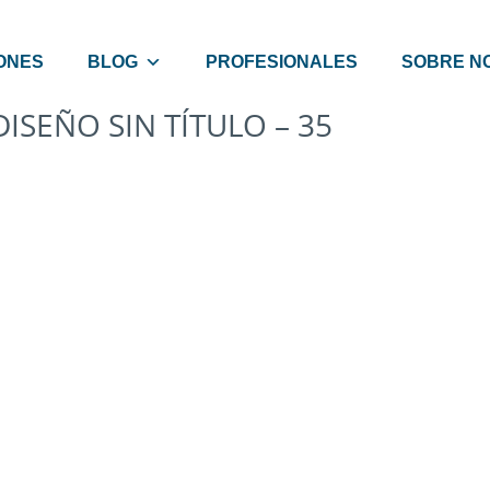
ONES
BLOG
PROFESIONALES
SOBRE N
DISEÑO SIN TÍTULO – 35