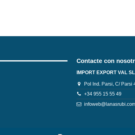
Contacte con nosot
IMPORT EXPORT VAL SL
Pol Ind. Parsi, C/ Parsi
+34 955 15 55 49
infoweb@lanasrubi.co