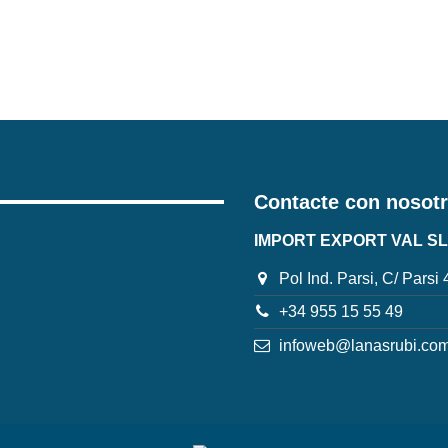
Contacte con nosot
IMPORT EXPORT VAL SL
Pol Ind. Parsi, C/ Parsi
+34 955 15 55 49
infoweb@lanasrubi.co