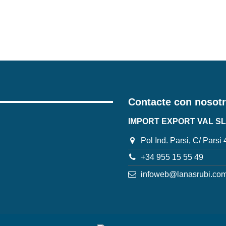
Contacte con nosot
IMPORT EXPORT VAL SL
Pol Ind. Parsi, C/ Parsi
+34 955 15 55 49
infoweb@lanasrubi.co