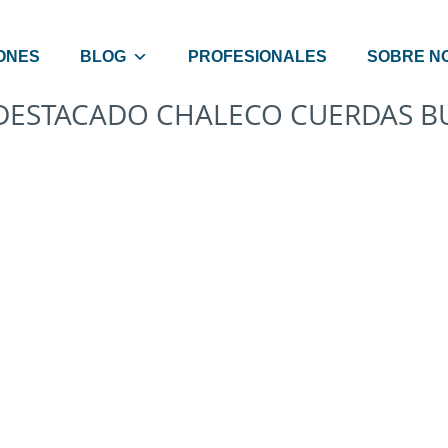
ONES
BLOG
PROFESIONALES
SOBRE N
DESTACADO CHALECO CUERDAS B