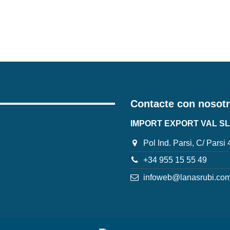
Contacte con nosot
IMPORT EXPORT VAL SL
Pol Ind. Parsi, C/ Parsi
+34 955 15 55 49
infoweb@lanasrubi.co