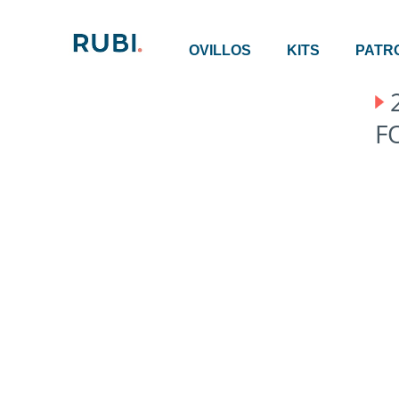
OVILLOS
KITS
PATR
F