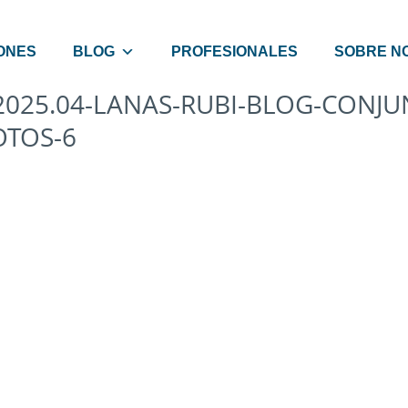
ONES
BLOG
PROFESIONALES
SOBRE N
2025.04-LANAS-RUBI-BLOG-CONJU
OTOS-6