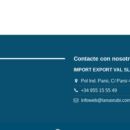
Contacte con nosot
IMPORT EXPORT VAL SL
Pol Ind. Parsi, C/ Parsi
+34 955 15 55 49
infoweb@lanasrubi.co