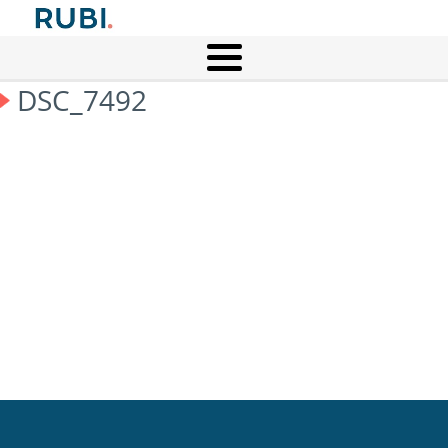
DSC_7492