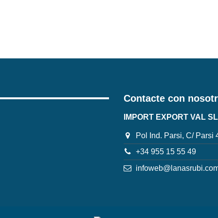
Contacte con nosot
IMPORT EXPORT VAL SL
Pol Ind. Parsi, C/ Parsi
+34 955 15 55 49
infoweb@lanasrubi.co