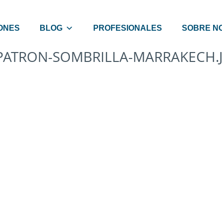
ONES
BLOG
PROFESIONALES
SOBRE N
PATRON-SOMBRILLA-MARRAKECH.J