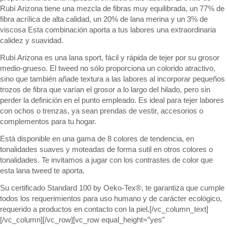
Rubí Arizona tiene una mezcla de fibras muy equilibrada, un 77% de
fibra acrílica de alta calidad, un 20% de lana merina y un 3% de
viscosa Esta combinación aporta a tus labores una extraordinaria
calidez y suavidad.
Rubí Arizona es una lana sport, fácil y rápida de tejer por su grosor
medio-grueso. El tweed no sólo proporciona un colorido atractivo,
sino que también añade textura a las labores al incorporar pequeños
trozos de fibra que varían el grosor a lo largo del hilado, pero sin
perder la definición en el punto empleado. Es ideal para tejer labores
con ochos o trenzas, ya sean prendas de vestir, accesorios o
complementos para tu hogar.
Está disponible en una gama de 8 colores de tendencia, en
tonalidades suaves y moteadas de forma sutil en otros colores o
tonalidades. Te invitamos a jugar con los contrastes de color que
esta lana tweed te aporta.
Su certificado Standard 100 by Oeko-Tex®, te garantiza que cumple
todos los requerimientos para uso humano y de carácter ecológico,
requerido a productos en contacto con la piel.[/vc_column_text]
[/vc_column][/vc_row][vc_row equal_height=”yes”