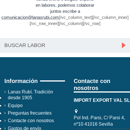
en labores, podemos colaborar
juntos escribe a
comunicacion@lanasrubi.com
[/vc_column_text][/vc_column_inner]
[/vc_row_inner][/vc_column][/vc_row]
Información
Contacte con
nosotros
Lanas Rubí. Tradición
desde 1905
IMPORT EXPORT VAL SL
Equipo
Preguntas frecuentes
Pol Ind. Parsi, C/ Parsi 4,
Contacte con nosotros
nº10 41016 Sevilla
Gastos de envío