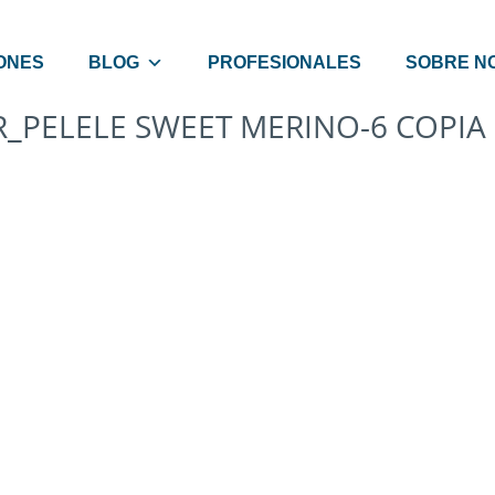
ONES
BLOG
PROFESIONALES
SOBRE N
R_PELELE SWEET MERINO-6 COPIA