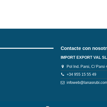
Contacte con nosot
IMPORT EXPORT VAL SL
Pol Ind. Parsi, C/ Parsi
+34 955 15 55 49
infoweb@lanasrubi.co