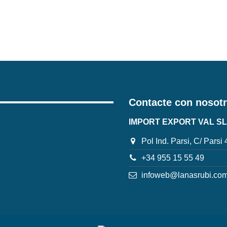
Contacte con nosot
IMPORT EXPORT VAL SL
Pol Ind. Parsi, C/ Parsi
+34 955 15 55 49
infoweb@lanasrubi.co