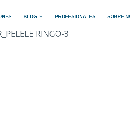
ONES
BLOG
PROFESIONALES
SOBRE N
R_PELELE RINGO-3