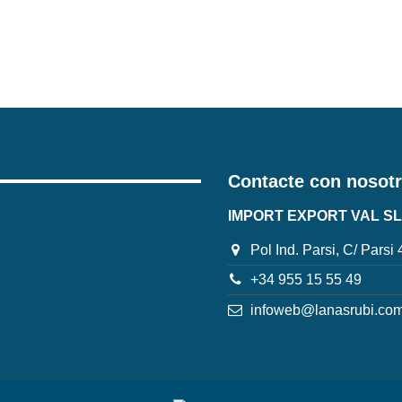
Contacte con nosot
IMPORT EXPORT VAL SL
Pol Ind. Parsi, C/ Parsi
+34 955 15 55 49
infoweb@lanasrubi.co