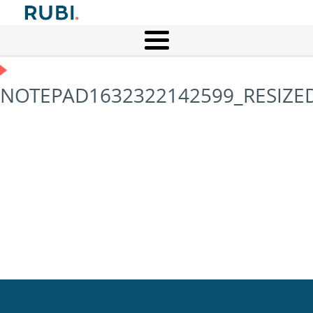
NOTEPAD1632322142599_RESIZE