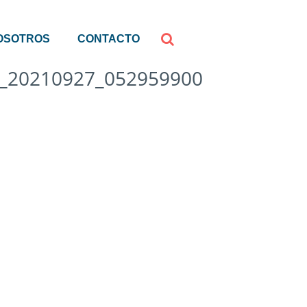
OSOTROS
CONTACTO
_20210927_052959900