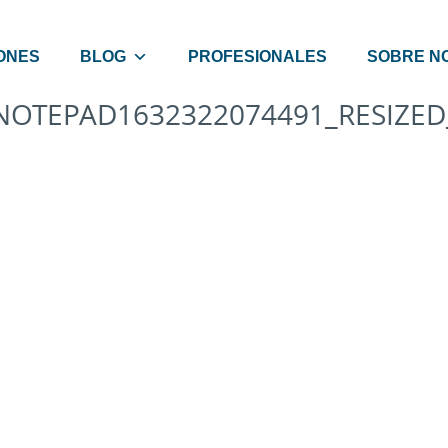
ONES
BLOG
PROFESIONALES
SOBRE N
NOTEPAD1632322074491_RESIZED