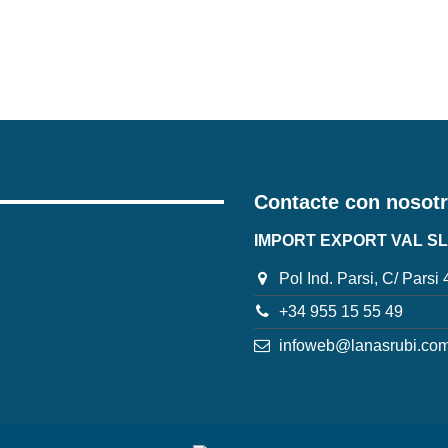
Contacte con nosot
IMPORT EXPORT VAL SL
Pol Ind. Parsi, C/ Parsi
+34 955 15 55 49
infoweb@lanasrubi.co