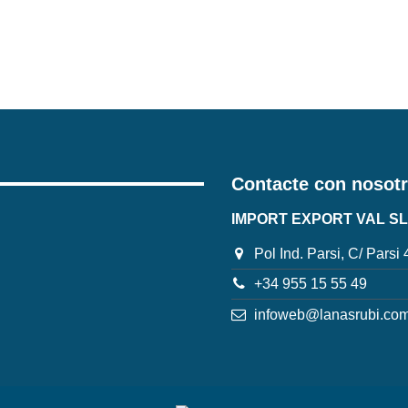
Contacte con nosot
IMPORT EXPORT VAL SL
Pol Ind. Parsi, C/ Parsi
+34 955 15 55 49
infoweb@lanasrubi.co