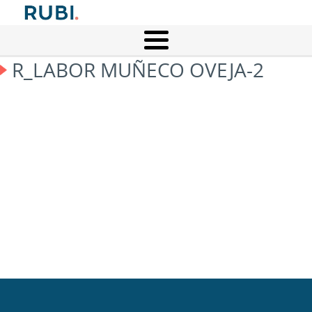
R_LABOR MUÑECO OVEJA-2