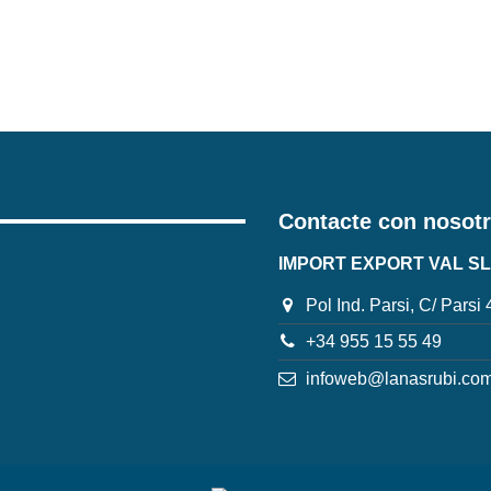
Contacte con nosot
IMPORT EXPORT VAL SL
Pol Ind. Parsi, C/ Parsi
+34 955 15 55 49
infoweb@lanasrubi.co