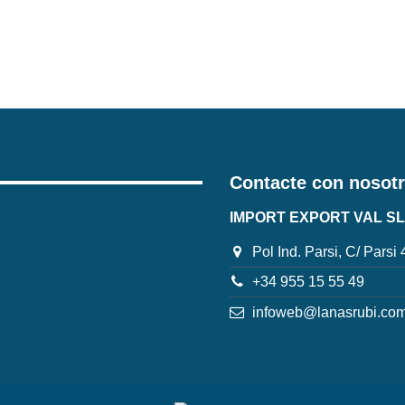
Contacte con nosot
IMPORT EXPORT VAL SL
Pol Ind. Parsi, C/ Parsi
+34 955 15 55 49
infoweb@lanasrubi.co