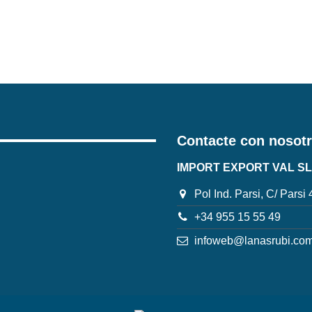
Contacte con nosot
IMPORT EXPORT VAL SL
Pol Ind. Parsi, C/ Parsi
+34 955 15 55 49
infoweb@lanasrubi.co