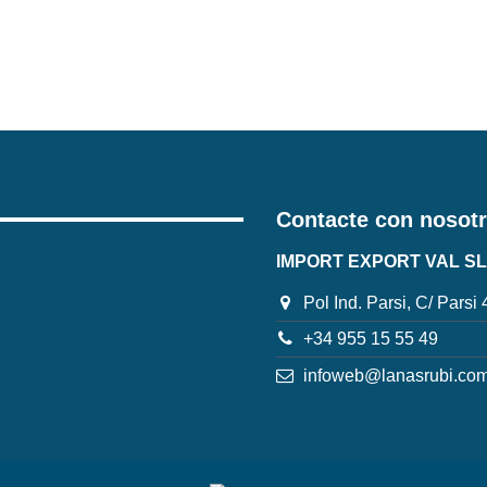
Contacte con nosot
IMPORT EXPORT VAL SL
Pol Ind. Parsi, C/ Parsi
+34 955 15 55 49
infoweb@lanasrubi.co