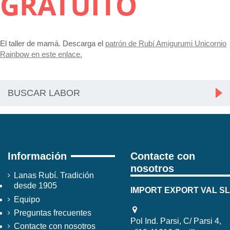
GRATUITO
El taller de mamá. Descarga el
patrón de Rubí Amigurumi Unicornio
Rainbow en este enlace.
Información
Contacte con
nosotros
Lanas Rubí. Tradición
desde 1905
IMPORT EXPORT VAL SL
Equipo
Preguntas frecuentes
Pol Ind. Parsi, C/ Parsi 4,
Contacte con nosotros