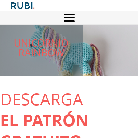
UNICORNIO
RAINBOW
DESCARGA
EL PATRÓN