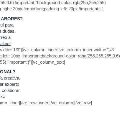
255,0.6) !important;*background-color: rgb(255,255,255)
ht: 20px !important;padding-left: 20px !important;}”]
LABORES?
uí para
s dudas.
rreo a
al.net
width=”1/3″][/vc_column_inner][vc_column_inner width=”1/3″
left: 10px !important;background-color: rgba(255,255,255,0.6)
55) !important;}”][vc_column_text]
IONAL?
a creativa,
ger experto
 colaborar
e a
umn_inner][/vc_row_inner][/vc_column][/vc_row]