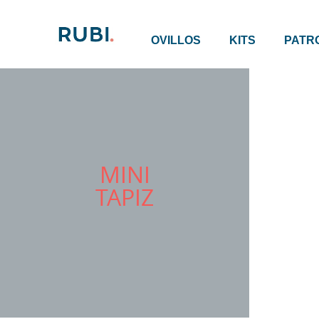
OVILLOS
KITS
PATR
MINI
TAPIZ