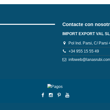
Contacte con nosot
IMPORT EXPORT VAL SL
Pol Ind. Parsi, C/ Parsi
+34 955 15 55 49
infoweb@lanasrubi.co