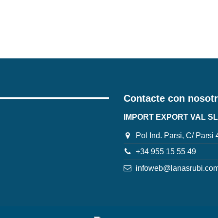
Contacte con nosot
IMPORT EXPORT VAL SL
Pol Ind. Parsi, C/ Parsi
+34 955 15 55 49
infoweb@lanasrubi.co