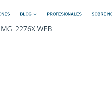
ONES
BLOG
PROFESIONALES
SOBRE N
_MG_2276X WEB