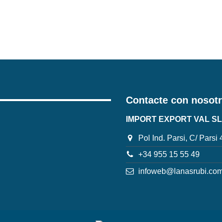
Contacte con nosot
IMPORT EXPORT VAL SL
Pol Ind. Parsi, C/ Parsi
+34 955 15 55 49
infoweb@lanasrubi.co