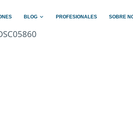
ONES
BLOG
PROFESIONALES
SOBRE N
DSC05860