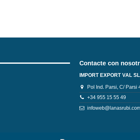
Contacte con nosot
IMPORT EXPORT VAL SL
Pol Ind. Parsi, C/ Parsi
+34 955 15 55 49
infoweb@lanasrubi.co