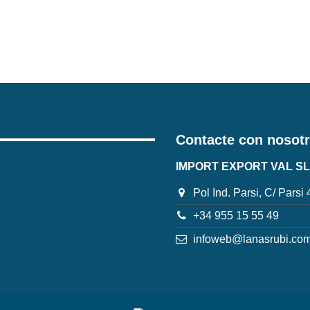
Contacte con nosot
IMPORT EXPORT VAL SL
Pol Ind. Parsi, C/ Parsi
+34 955 15 55 49
infoweb@lanasrubi.co