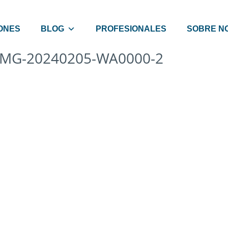
ONES
BLOG
PROFESIONALES
SOBRE N
IMG-20240205-WA0000-2