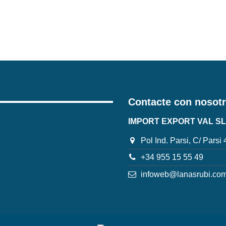
Contacte con nosot
IMPORT EXPORT VAL SL
Pol Ind. Parsi, C/ Parsi
+34 955 15 55 49
infoweb@lanasrubi.co