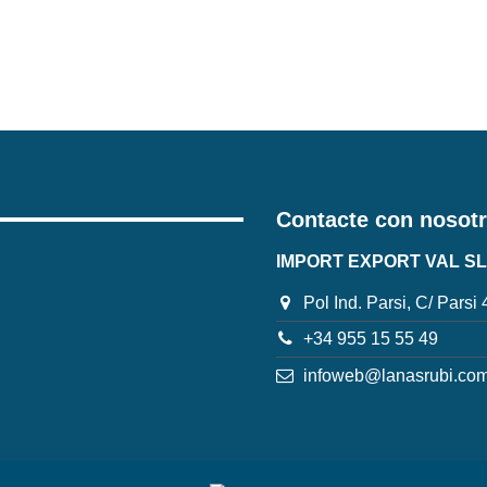
Contacte con nosot
IMPORT EXPORT VAL SL
Pol Ind. Parsi, C/ Parsi
+34 955 15 55 49
infoweb@lanasrubi.co