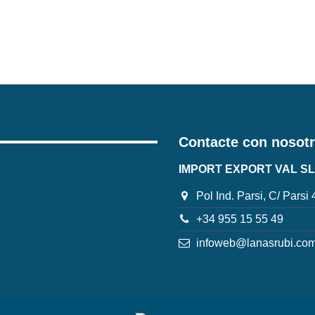
Contacte con nosot
IMPORT EXPORT VAL SL
Pol Ind. Parsi, C/ Parsi
+34 955 15 55 49
infoweb@lanasrubi.co