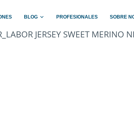
ONES
BLOG
PROFESIONALES
SOBRE N
R_LABOR JERSEY SWEET MERINO NI