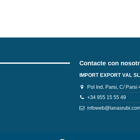
Contacte con nosot
IMPORT EXPORT VAL SL
Pol Ind. Parsi, C/ Parsi
+34 955 15 55 49
infoweb@lanasrubi.co