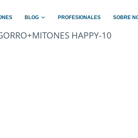
ONES
BLOG
PROFESIONALES
SOBRE N
GORRO+MITONES HAPPY-10