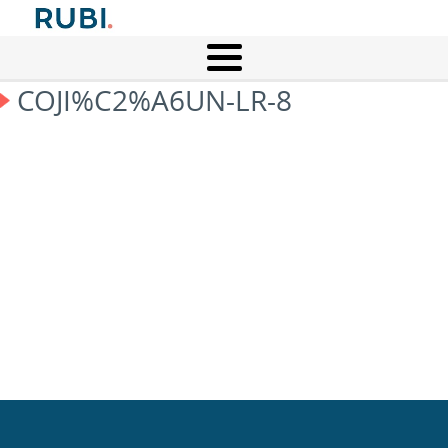
COJI%C2%A6UN-LR-8