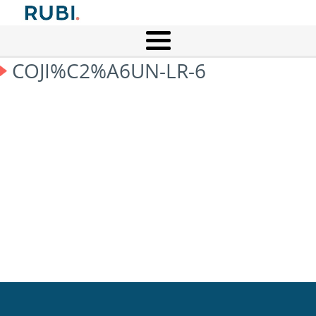
COJI%C2%A6UN-LR-6