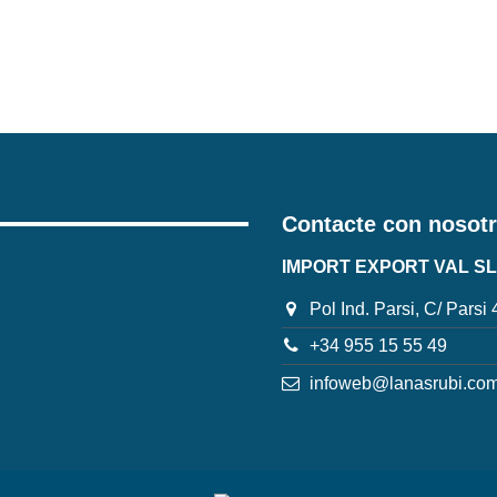
Contacte con nosot
IMPORT EXPORT VAL SL
Pol Ind. Parsi, C/ Parsi
+34 955 15 55 49
infoweb@lanasrubi.co