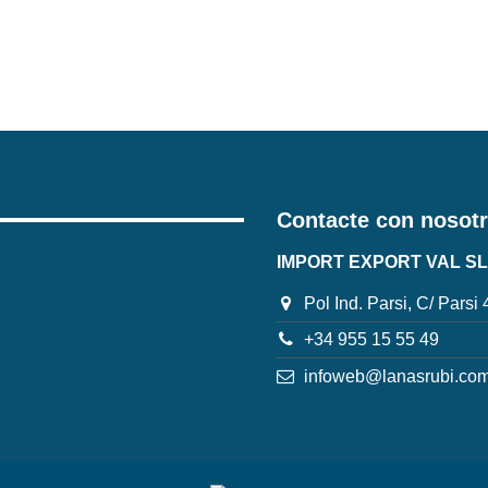
Contacte con nosot
IMPORT EXPORT VAL SL
Pol Ind. Parsi, C/ Parsi
+34 955 15 55 49
infoweb@lanasrubi.co