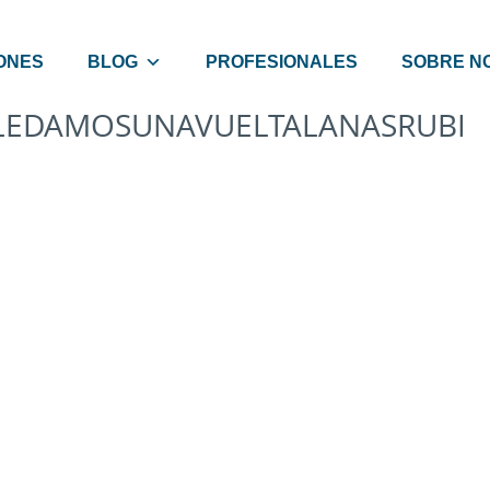
ONES
BLOG
PROFESIONALES
SOBRE N
LEDAMOSUNAVUELTALANASRUBI