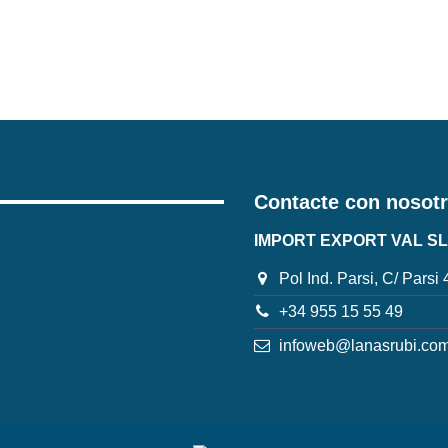
Contacte con nosot
IMPORT EXPORT VAL SL
Pol Ind. Parsi, C/ Parsi
+34 955 15 55 49
infoweb@lanasrubi.co