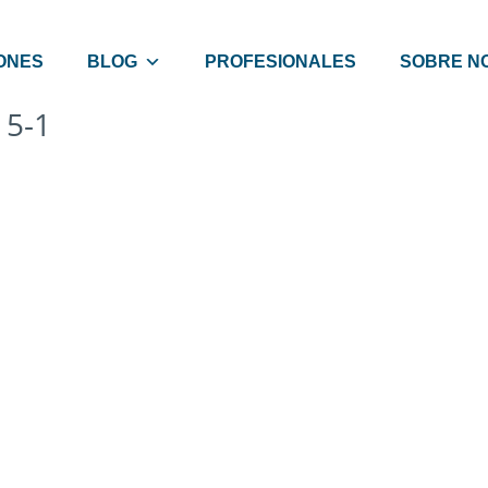
ONES
BLOG
PROFESIONALES
SOBRE N
15-1