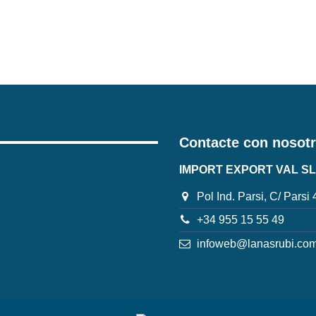
Contacte con nosot
IMPORT EXPORT VAL SL
Pol Ind. Parsi, C/ Parsi
+34 955 15 55 49
infoweb@lanasrubi.co