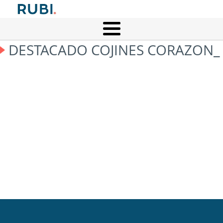
DESTACADO COJINES CORAZON_