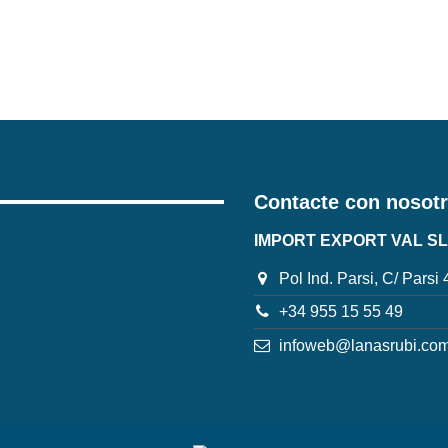
Contacte con nosot
IMPORT EXPORT VAL SL
Pol Ind. Parsi, C/ Parsi
+34 955 15 55 49
infoweb@lanasrubi.co