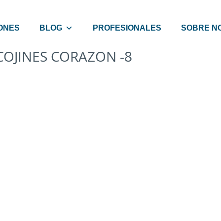
ONES
BLOG
PROFESIONALES
SOBRE N
COJINES CORAZON -8