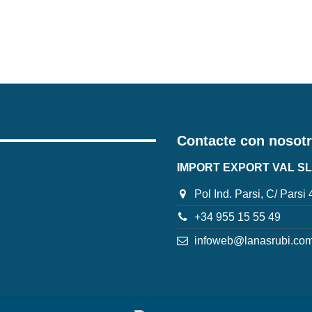
Contacte con nosot
IMPORT EXPORT VAL SL
Pol Ind. Parsi, C/ Parsi
+34 955 15 55 49
infoweb@lanasrubi.co