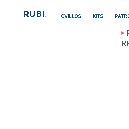
OVILLOS
KITS
PATR
R