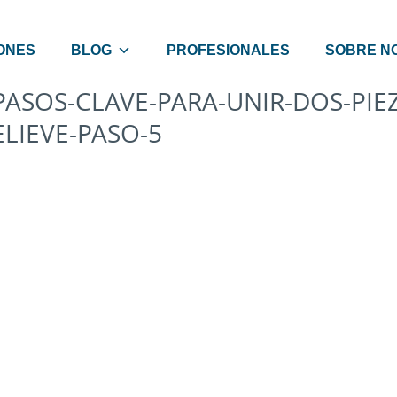
ONES
BLOG
PROFESIONALES
SOBRE N
PASOS-CLAVE-PARA-UNIR-DOS-PIE
ELIEVE-PASO-5