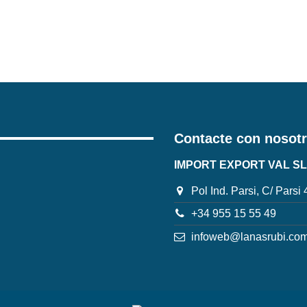
Contacte con nosot
IMPORT EXPORT VAL SL
Pol Ind. Parsi, C/ Parsi
+34 955 15 55 49
infoweb@lanasrubi.co