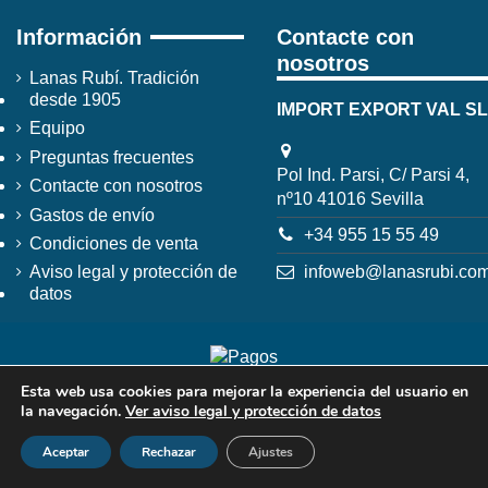
Información
Contacte con
nosotros
Lanas Rubí. Tradición
desde 1905
IMPORT EXPORT VAL SL
Equipo
Preguntas frecuentes
Pol Ind. Parsi, C/ Parsi 4,
Contacte con nosotros
nº10 41016 Sevilla
Gastos de envío
+34 955 15 55 49
Condiciones de venta
infoweb@lanasrubi.co
Aviso legal y protección de
datos
Esta web usa cookies para mejorar la experiencia del usuario en
la navegación.
Ver aviso legal y protección de datos
Aceptar
Rechazar
Ajustes