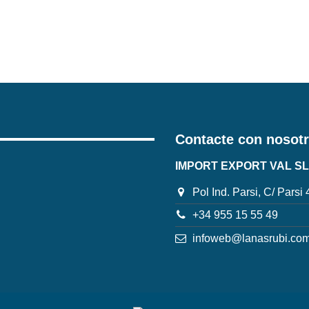
Contacte con nosot
IMPORT EXPORT VAL SL
Pol Ind. Parsi, C/ Parsi
+34 955 15 55 49
infoweb@lanasrubi.co