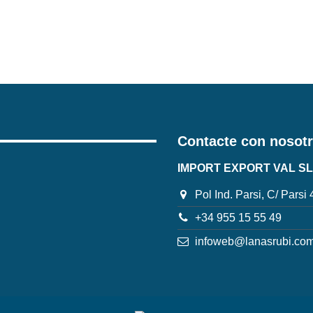
Contacte con nosot
IMPORT EXPORT VAL SL
Pol Ind. Parsi, C/ Parsi
+34 955 15 55 49
infoweb@lanasrubi.co