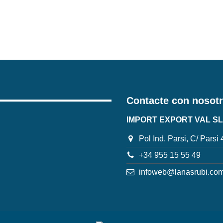
Contacte con nosot
IMPORT EXPORT VAL SL
Pol Ind. Parsi, C/ Parsi
+34 955 15 55 49
infoweb@lanasrubi.co