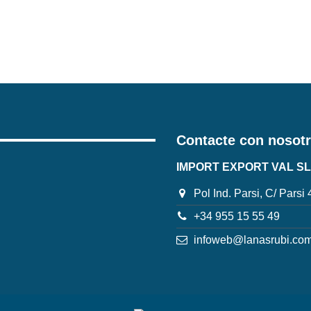
Contacte con nosot
IMPORT EXPORT VAL SL
Pol Ind. Parsi, C/ Parsi
+34 955 15 55 49
infoweb@lanasrubi.co