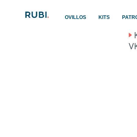
OVILLOS
KITS
PATR
V