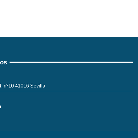
ros
 4, nº10 41016 Sevilla
m