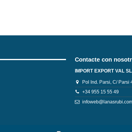
Contacte con nosot
IMPORT EXPORT VAL SL
Pol Ind. Parsi, C/ Parsi
+34 955 15 55 49
infoweb@lanasrubi.co