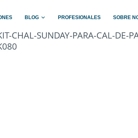
ONES
BLOG
PROFESIONALES
SOBRE N
KIT-CHAL-SUNDAY-PARA-CAL-DE-
K080