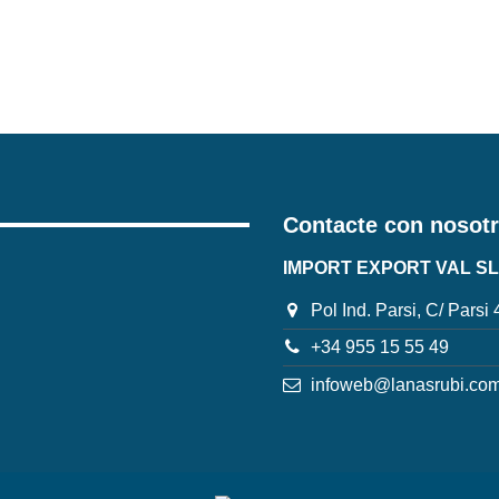
Contacte con nosot
IMPORT EXPORT VAL SL
Pol Ind. Parsi, C/ Parsi
+34 955 15 55 49
infoweb@lanasrubi.co